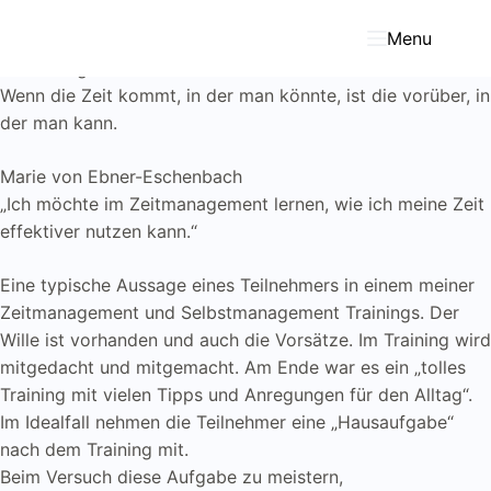
Zum
Inhalt
Menu
springen
Zeitmanagement ist nur die halbe Wahrheit!
Wenn die Zeit kommt, in der man könnte, ist die vorüber, in
der man kann.
Marie von Ebner-Eschenbach
„Ich möchte im Zeitmanagement lernen, wie ich meine Zeit
effektiver nutzen kann.“
Eine typische Aussage eines Teilnehmers in einem meiner
Zeitmanagement und Selbstmanagement Trainings. Der
Wille ist vorhanden und auch die Vorsätze. Im Training wird
mitgedacht und mitgemacht. Am Ende war es ein „tolles
Training mit vielen Tipps und Anregungen für den Alltag“.
Im Idealfall nehmen die Teilnehmer eine „Hausaufgabe“
nach dem Training mit.
Beim Versuch diese Aufgabe zu meistern,