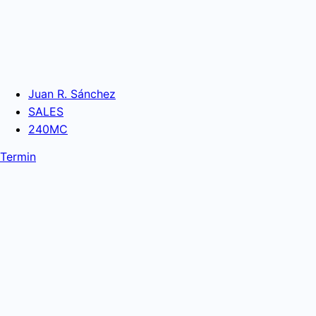
Juan R. Sánchez
SALES
240MC
Termin