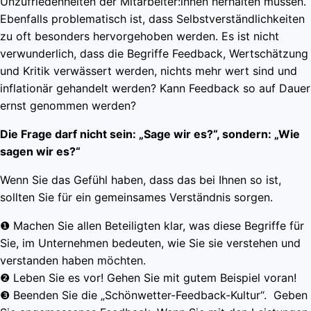
Unzufriedenheiten der Mitarbeiter:innen herhalten müssen.
Ebenfalls problematisch ist, dass Selbstverständlichkeiten
zu oft besonders hervorgehoben werden. Es ist nicht
verwunderlich, dass die Begriffe Feedback, Wertschätzung
und Kritik verwässert werden, nichts mehr wert sind und
inflationär gehandelt werden? Kann Feedback so auf Dauer
ernst genommen werden?
Die Frage darf nicht sein: „Sage wir es?“, sondern: „Wie
sagen wir es?“
Wenn Sie das Gefühl haben, dass das bei Ihnen so ist,
sollten Sie für ein gemeinsames Verständnis sorgen.
❶ Machen Sie allen Beteiligten klar, was diese Begriffe für
Sie, im Unternehmen bedeuten, wie Sie sie verstehen und
verstanden haben möchten.
❷ Leben Sie es vor! Gehen Sie mit gutem Beispiel voran!
❸ Beenden Sie die „Schönwetter-Feedback-Kultur“. Geben