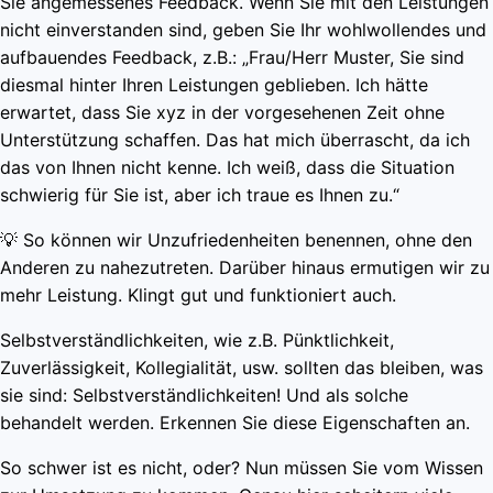
Sie angemessenes Feedback. Wenn Sie mit den Leistungen
nicht einverstanden sind, geben Sie Ihr wohlwollendes und
aufbauendes Feedback, z.B.: „Frau/Herr Muster, Sie sind
diesmal hinter Ihren Leistungen geblieben. Ich hätte
erwartet, dass Sie xyz in der vorgesehenen Zeit ohne
Unterstützung schaffen. Das hat mich überrascht, da ich
das von Ihnen nicht kenne. Ich weiß, dass die Situation
schwierig für Sie ist, aber ich traue es Ihnen zu.“
💡 So können wir Unzufriedenheiten benennen, ohne den
Anderen zu nahezutreten. Darüber hinaus ermutigen wir zu
mehr Leistung. Klingt gut und funktioniert auch.
Selbstverständlichkeiten, wie z.B. Pünktlichkeit,
Zuverlässigkeit, Kollegialität, usw. sollten das bleiben, was
sie sind: Selbstverständlichkeiten! Und als solche
behandelt werden. Erkennen Sie diese Eigenschaften an.
So schwer ist es nicht, oder? Nun müssen Sie vom Wissen