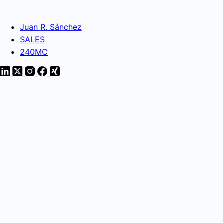
Juan R. Sánchez
SALES
240MC