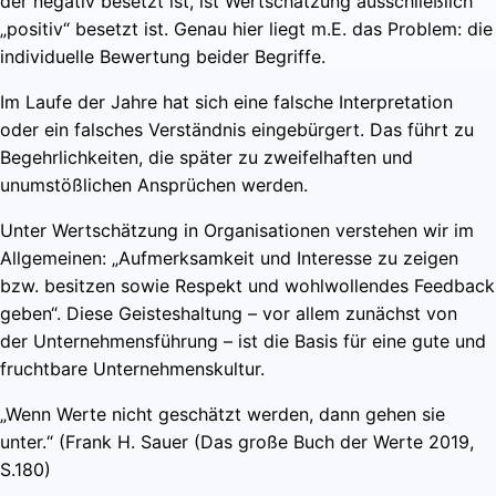
der negativ besetzt ist, ist Wertschätzung ausschließlich
„positiv“ besetzt ist. Genau hier liegt m.E. das Problem: die
individuelle Bewertung beider Begriffe.
Im Laufe der Jahre hat sich eine falsche Interpretation
oder ein falsches Verständnis eingebürgert. Das führt zu
Begehrlichkeiten, die später zu zweifelhaften und
unumstößlichen Ansprüchen werden.
Unter Wertschätzung in Organisationen verstehen wir im
Allgemeinen: „Aufmerksamkeit und Interesse zu zeigen
bzw. besitzen sowie Respekt und wohlwollendes Feedback
geben“. Diese Geisteshaltung – vor allem zunächst von
der Unternehmensführung – ist die Basis für eine gute und
fruchtbare Unternehmenskultur.
„Wenn Werte nicht geschätzt werden, dann gehen sie
unter.“ (Frank H. Sauer (Das große Buch der Werte 2019,
S.180)