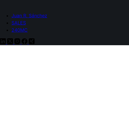
Juan R. Sánchez
SALES
240MC