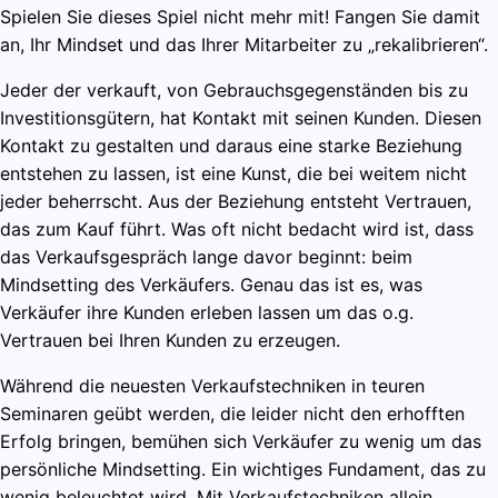
Spielen Sie dieses Spiel nicht mehr mit! Fangen Sie damit
an, Ihr Mindset und das Ihrer Mitarbeiter zu „rekalibrieren“.
Jeder der verkauft, von Gebrauchsgegenständen bis zu
Investitionsgütern, hat Kontakt mit seinen Kunden. Diesen
Kontakt zu gestalten und daraus eine starke Beziehung
entstehen zu lassen, ist eine Kunst, die bei weitem nicht
jeder beherrscht. Aus der Beziehung entsteht Vertrauen,
das zum Kauf führt. Was oft nicht bedacht wird ist, dass
das Verkaufsgespräch lange davor beginnt: beim
Mindsetting des Verkäufers. Genau das ist es, was
Verkäufer ihre Kunden erleben lassen um das o.g.
Vertrauen bei Ihren Kunden zu erzeugen.
Während die neuesten Verkaufstechniken in teuren
Seminaren geübt werden, die leider nicht den erhofften
Erfolg bringen, bemühen sich Verkäufer zu wenig um das
persönliche Mindsetting. Ein wichtiges Fundament, das zu
wenig beleuchtet wird. Mit Verkaufstechniken allein,