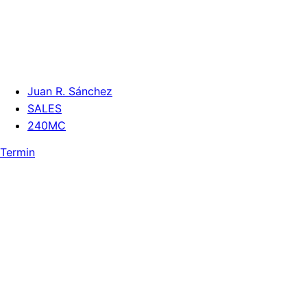
Juan R. Sánchez
SALES
240MC
Termin