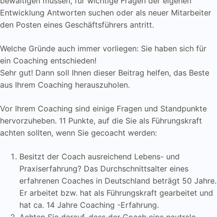
bewältigen müssen, für wichtige Fragen der eigenen
Entwicklung Antworten suchen oder als neuer Mitarbeiter
den Posten eines Geschäftsführers antritt.
Welche Gründe auch immer vorliegen: Sie haben sich für
ein Coaching entschieden!
Sehr gut! Dann soll Ihnen dieser Beitrag helfen, das Beste
aus Ihrem Coaching herauszuholen.
Vor Ihrem Coaching sind einige Fragen und Standpunkte
hervorzuheben. 11 Punkte, auf die Sie als Führungskraft
achten sollten, wenn Sie gecoacht werden:
Besitzt der Coach ausreichend Lebens- und
Praxiserfahrung? Das Durchschnittsalter eines
erfahrenen Coaches in Deutschland beträgt 50 Jahre.
Er arbeitet bzw. hat als Führungskraft gearbeitet und
hat ca. 14 Jahre Coaching -Erfahrung.
Achten Sie darauf, dass der Coach eine neutrale