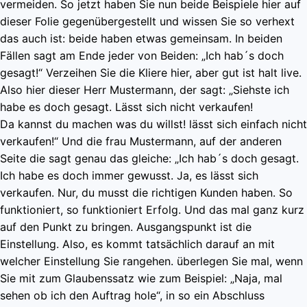
vermeiden. So jetzt haben Sie nun beide Beispiele hier auf
dieser Folie gegenübergestellt und wissen Sie so verhext
das auch ist: beide haben etwas gemeinsam. In beiden
Fällen sagt am Ende jeder von Beiden: „Ich hab´s doch
gesagt!“ Verzeihen Sie die Kliere hier, aber gut ist halt live.
Also hier dieser Herr Mustermann, der sagt: „Siehste ich
habe es doch gesagt. Lässt sich nicht verkaufen!
Da kannst du machen was du willst! lässt sich einfach nicht
verkaufen!“ Und die frau Mustermann, auf der anderen
Seite die sagt genau das gleiche: „Ich hab´s doch gesagt.
Ich habe es doch immer gewusst. Ja, es lässt sich
verkaufen. Nur, du musst die richtigen Kunden haben. So
funktioniert, so funktioniert Erfolg. Und das mal ganz kurz
auf den Punkt zu bringen. Ausgangspunkt ist die
Einstellung. Also, es kommt tatsächlich darauf an mit
welcher Einstellung Sie rangehen. überlegen Sie mal, wenn
Sie mit zum Glaubenssatz wie zum Beispiel: „Naja, mal
sehen ob ich den Auftrag hole“, in so ein Abschluss