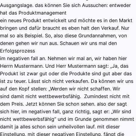
Ausgangslage. das können Sie sich Aussuchen: entweder
hat das Produktmanagement
ein neues Produkt entwickelt und möchte es in den Markt
bringen und dafür braucht es eben halt den Verkauf. Nur
mal so als Beispiel. So, also diese Grundannahmen, von
denen gehen wir nun aus. Schauen wir uns mal den
Erfolgsprozess
im negativen fall an. Nehmen wir mal an, wir haben hier
Herrn Mustermann. Und Herr Mustermann sagt: „Ja, das
Produkt ist zwar gut oder die Produkte sind gut aber das
ist zu teuer. Lässt sich nicht verkaufen. Da können wir uns
auf den Kopf stellen: „Werden wir nicht schaffen. Wir
sind damit nicht wettbewerbsfähig. Zumindest nicht mit
dem Preis. Jetzt können Sie schon sehen. also der sagt
sich hier, im negativen fall, ganz richtig, sagt er: „Wir sind
nicht wettbewerbsfähig“ und im Grunde genommen nimmt
damit ja alles schon sein unheilvollen lauf. mit dieser
Einstellung, mit dieser negativen Einstellung, fängt die