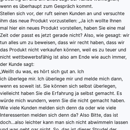
wenn es überhaupt zum Gespräch kommt.
Stellen sich vor, der ruft seinen Kunden an und versuchte
ihm das neue Produkt vorzustellen: „Ja ich wollte Ihnen
mal hier ein neues Produkt vorstellen, haben Sie eine mal
Zeit oder passt es jetzt gerade nicht? Also, wie gesagt: wir
tun alles um zu beweisen, dass wir recht haben, dass wir
das Produkt nicht verkaufen können, weil es zu teuer und
nicht wettbewerbsfähig ist also am Ende wie auch immer,
der Kunde sagt:
„Weißt du was, es hört sich gut an. Ich
ich überlege mir. Ich überlege mir und melde mich dann,
wenn es soweit ist. Sie können sich selbst überlegen,
vielleicht haben Sie die Erfahrung ja selbst gemacht. Es
würde mich wundern, wenn Sie die nicht gemacht haben.
Wie viele Kunden melden sich denn da oder wie viele
Interessenten melden sich denn da? Also Bitte, das ist
doch…also leichter kann man sich nicht abwimmeln lassen
und was geht gar nicht. So, das ist dieser Strudel der