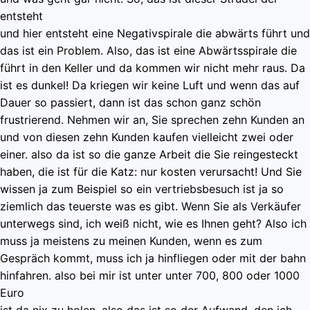
entsteht
und hier entsteht eine Negativspirale die abwärts führt und
das ist ein Problem. Also, das ist eine Abwärtsspirale die
führt in den Keller und da kommen wir nicht mehr raus. Da
ist es dunkel! Da kriegen wir keine Luft und wenn das auf
Dauer so passiert, dann ist das schon ganz schön
frustrierend. Nehmen wir an, Sie sprechen zehn Kunden an
und von diesen zehn Kunden kaufen vielleicht zwei oder
einer. also da ist so die ganze Arbeit die Sie reingesteckt
haben, die ist für die Katz: nur kosten verursacht! Und Sie
wissen ja zum Beispiel so ein vertriebsbesuch ist ja so
ziemlich das teuerste was es gibt. Wenn Sie als Verkäufer
unterwegs sind, ich weiß nicht, wie es Ihnen geht? Also ich
muss ja meistens zu meinen Kunden, wenn es zum
Gespräch kommt, muss ich ja hinfliegen oder mit der bahn
hinfahren. also bei mir ist unter unter 700, 800 oder 1000
Euro
ist da nix zu holen. also das ist so der Aufwand, den ich