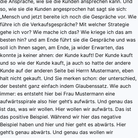
die Ansprache, wie sie die Kunden ansprechen kann. Und
so, wie sie die Kunden angesprochen hat sagt sie sich:
„Mensch und jetzt bereite ich noch die Gespräche vor. Wie
führe ich die Verkaufsgespräche? Mit welcher Strategie
gehe ich vor? Wie mache ich das? Wie kriege ich das am
besten hin? und am Ende führt sie die Gespräche und was
soll ich Ihnen sagen, am Ende, ja wider Erwarten, das
konnte ja keiner ahnen: der Kunde kauft! Der Kunde kauft
und so wie der Kunde kauft, ja auch so hatte der andere
Kunde auf der anderen Seite bei Herrn Mustermann, eben
halt nicht gekauft. Und Sie merken schon: der unterschied,
der besteht ganz einfach indem Glaubenssatz. Wie auch
immer: es entsteht hier bei Frau Mustermann eine
aufwärtsspirale also hier geht’s aufwärts. Und genau das
ist das, was wir wollen. Hier wollen wir aufwärts. Das ist
das positive Beispiel. Während wir hier das negative
Beispiel haben und hier und hier geht es abwärts. Hier
geht’s genau abwärts. Und genau das wollen wir