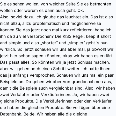
Sie es sehen wollen, von welcher Seite Sie es betrachten
wollen oder worum es dann auch geht. Ok.
Also, soviel dazu. Ich glaube das leuchtet ein. Das ist also
nicht allzu, allzu problematisch und möglicherweise
können Sie das jetzt noch mal kurz reflektieren: habe ich
ihn da zu viel versprochen? Die KISS Regel: keep it short
and simple und also „shorter“ und „simpler“ geht´s nun
wirklich. So, jetzt schauen wir uns aber mal, ja obwohl wir
jetzt hier schon sagen könnten, okay wir haben es erklärt.
Das passt alles. So könnten wir ja jetzt Schluss machen.
aber wir gehen noch einen Schritt weiter. ich hatte Ihnen
das ja anfangs versprochen. Schauen wir uns mal ein paar
Beispiele an. Da gehen wir aber von grundannahmen aus,
damit die Beispiele auch vergleichbar sind. Also, wir haben
zwei Verkäufer oder Verkäuferinnen. Ja, wir haben zwei
gleiche Produkte. Die Verkäuferinnen oder den Verkäufer
die haben die gleichen Produkte. Sie verfügen über eine
Datenbank. Beide. Wir haben alle die gleiche