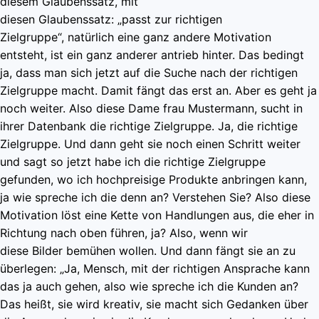
diesem Glaubenssatz, mit
diesen Glaubenssatz: „passt zur richtigen
Zielgruppe“, natürlich eine ganz andere Motivation
entsteht, ist ein ganz anderer antrieb hinter. Das bedingt
ja, dass man sich jetzt auf die Suche nach der richtigen
Zielgruppe macht. Damit fängt das erst an. Aber es geht ja
noch weiter. Also diese Dame frau Mustermann, sucht in
ihrer Datenbank die richtige Zielgruppe. Ja, die richtige
Zielgruppe. Und dann geht sie noch einen Schritt weiter
und sagt so jetzt habe ich die richtige Zielgruppe
gefunden, wo ich hochpreisige Produkte anbringen kann,
ja wie spreche ich die denn an? Verstehen Sie? Also diese
Motivation löst eine Kette von Handlungen aus, die eher in
Richtung nach oben führen, ja? Also, wenn wir
diese Bilder bemühen wollen. Und dann fängt sie an zu
überlegen: „Ja, Mensch, mit der richtigen Ansprache kann
das ja auch gehen, also wie spreche ich die Kunden an?
Das heißt, sie wird kreativ, sie macht sich Gedanken über