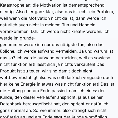
Katastrophe an: die Motivation ist dementsprechend
niedrig. Also hier ganz klar, also das ist echt ein Problem,
weil wenn die Motivation nicht da ist, dann werde ich
natürlich auch nicht in meinem Tun und Handeln
vorankommen. D.h. ich werde nicht kreativ werden. ich
werde im grunde-
genommen werde ich nur das nötigste tun, also das
übliche. Ich werde aufwand vermeiden. Ja und warum ist
das so? Ich werde aufwand vermeiden, weil es sowieso
nicht funktioniert! lässt sich ja nichts verkaufen! Das
Produkt ist zu teuer! wir sind damit doch nicht
wettbewerbsfähig! also was soll das? ich vergeude doch
hier keine Energie in etwas was nicht funktioniert! Das ist
die Haltung und am Ende passiert nämlich eines: der
Kunde, den dieser Verkäufer anspricht, ja aus seiner
Datenbank herausgefischt hat, den spricht er natürlich
ganz normal an. So wie immer: also strengt sich nicht
großartig an und am Ende sagt der Kunde womöglich,