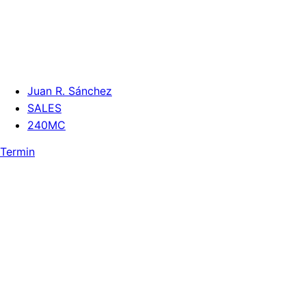
Juan R. Sánchez
SALES
240MC
Termin