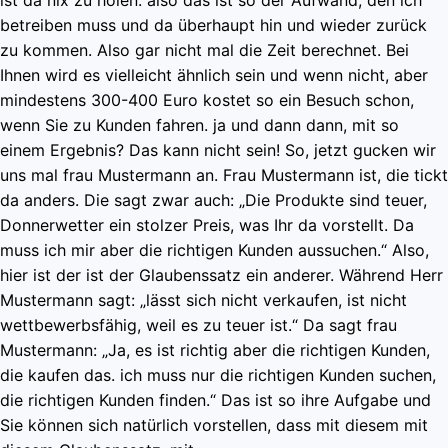
betreiben muss und da überhaupt hin und wieder zurück
zu kommen. Also gar nicht mal die Zeit berechnet. Bei
Ihnen wird es vielleicht ähnlich sein und wenn nicht, aber
mindestens 300-400 Euro kostet so ein Besuch schon,
wenn Sie zu Kunden fahren. ja und dann dann, mit so
einem Ergebnis? Das kann nicht sein! So, jetzt gucken wir
uns mal frau Mustermann an. Frau Mustermann ist, die tickt
da anders. Die sagt zwar auch: „Die Produkte sind teuer,
Donnerwetter ein stolzer Preis, was Ihr da vorstellt. Da
muss ich mir aber die richtigen Kunden aussuchen.“ Also,
hier ist der ist der Glaubenssatz ein anderer. Während Herr
Mustermann sagt: „lässt sich nicht verkaufen, ist nicht
wettbewerbsfähig, weil es zu teuer ist.“ Da sagt frau
Mustermann: „Ja, es ist richtig aber die richtigen Kunden,
die kaufen das. ich muss nur die richtigen Kunden suchen,
die richtigen Kunden finden.“ Das ist so ihre Aufgabe und
Sie können sich natürlich vorstellen, dass mit diesem mit