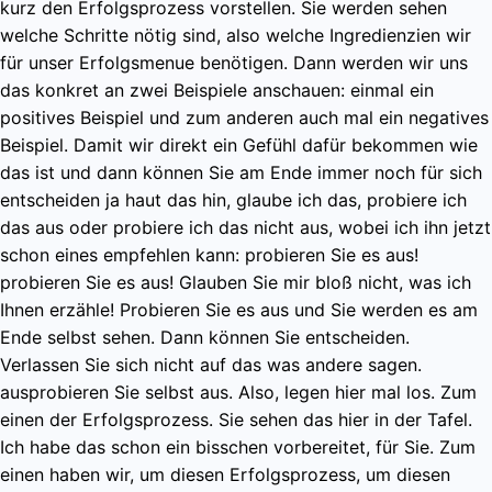
kurz den Erfolgsprozess vorstellen. Sie werden sehen
welche Schritte nötig sind, also welche Ingredienzien wir
für unser Erfolgsmenue benötigen. Dann werden wir uns
das konkret an zwei Beispiele anschauen: einmal ein
positives Beispiel und zum anderen auch mal ein negatives
Beispiel. Damit wir direkt ein Gefühl dafür bekommen wie
das ist und dann können Sie am Ende immer noch für sich
entscheiden ja haut das hin, glaube ich das, probiere ich
das aus oder probiere ich das nicht aus, wobei ich ihn jetzt
schon eines empfehlen kann: probieren Sie es aus!
probieren Sie es aus! Glauben Sie mir bloß nicht, was ich
Ihnen erzähle! Probieren Sie es aus und Sie werden es am
Ende selbst sehen. Dann können Sie entscheiden.
Verlassen Sie sich nicht auf das was andere sagen.
ausprobieren Sie selbst aus. Also, legen hier mal los. Zum
einen der Erfolgsprozess. Sie sehen das hier in der Tafel.
Ich habe das schon ein bisschen vorbereitet, für Sie. Zum
einen haben wir, um diesen Erfolgsprozess, um diesen