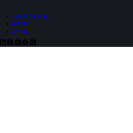
Juan R. Sánchez
SALES
240MC