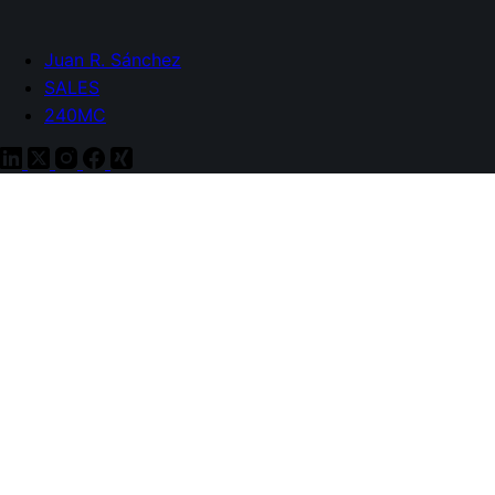
Juan R. Sánchez
SALES
240MC