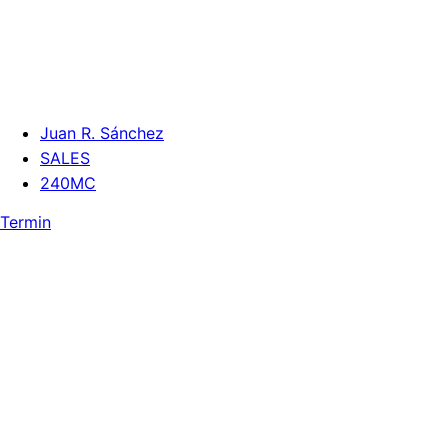
Juan R. Sánchez
SALES
240MC
Termin