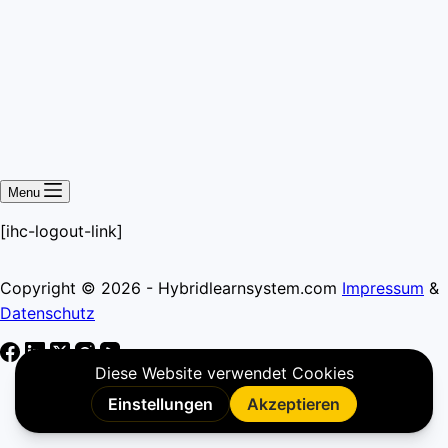
Menu
[ihc-logout-link]
Copyright © 2026 - Hybridlearnsystem.com
Impressum
&
Datenschutz