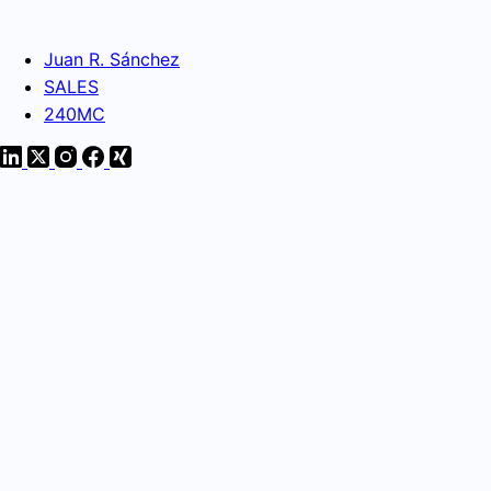
Juan R. Sánchez
SALES
240MC