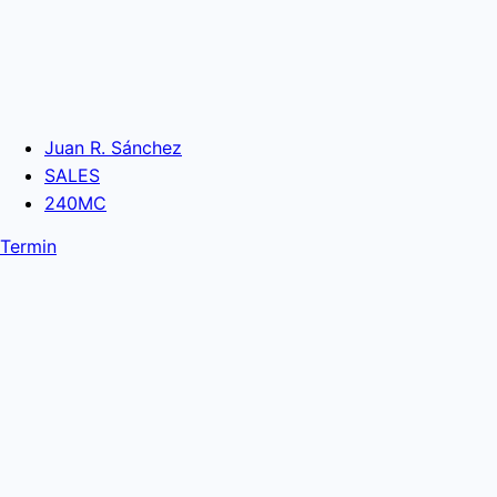
Juan R. Sánchez
SALES
240MC
Termin