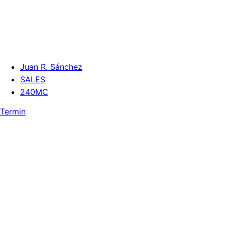
Juan R. Sánchez
SALES
240MC
Termin