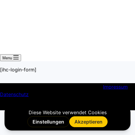
Menu
[ihc-login-form]
Copyright © 2026 - Hybridlearnsystem.com
Impressum
&
Datenschutz