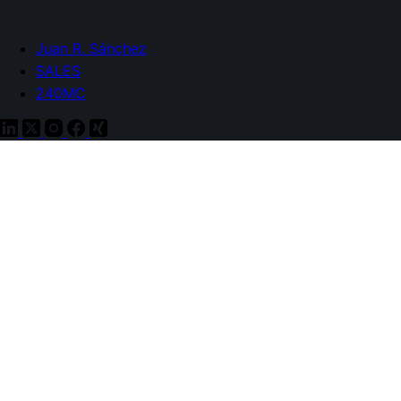
Juan R. Sánchez
SALES
240MC