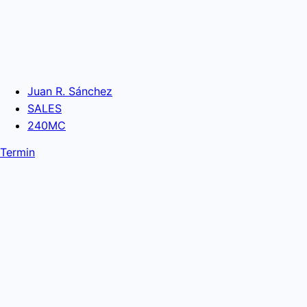
Juan R. Sánchez
SALES
240MC
Termin