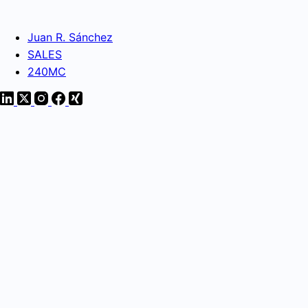
Juan R. Sánchez
SALES
240MC