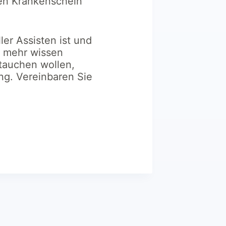
en Krankenschein
ler Assisten ist und
ie mehr wissen
ntauchen wollen,
ng. Vereinbaren Sie