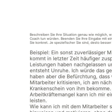
Zum
Inhalt
springen
b42 Dein Vitueller Co
Beschreiben Sie Ihre Situation genau wie möglich, w
Coach tun würden. Beenden Sie Ihre Eingabe mit ei
Sie konkret. Je speziefischer Sie sind, desto besser 
Beispiel: Ein sonst zuverlässiger M
kommt in letzter Zeit häufiger zus
Leistungen haben nachgelassen u
entsteht Unruhe. Ich würde das g
haben aber die Befürchtung, dass
Mitarbeiter kritisieren, ich am nä
Krankenschein von ihm bekomme.
Arbeitkräftemangel kann ich mir ei
leisten.
Wie kann ich mit dem Mitarbeiter s