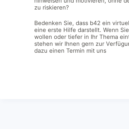
hinweisen und motivieren, ohne d
zu riskieren?
Bedenken Sie, dass b42 ein virtuel
eine erste Hilfe darstellt. Wenn S
wollen oder tiefer in Ihr Thema ei
stehen wir Ihnen gern zur Verfügu
dazu einen Termin mit uns