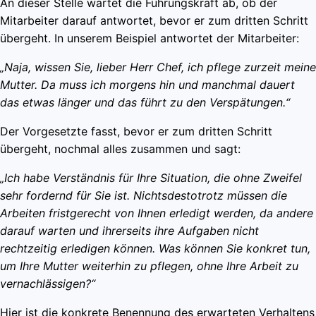
An dieser Stelle wartet die Führungskraft ab, ob der
Mitarbeiter darauf antwortet, bevor er zum dritten Schritt
übergeht. In unserem Beispiel antwortet der Mitarbeiter:
„Naja, wissen Sie, lieber Herr Chef, ich pflege zurzeit meine
Mutter. Da muss ich morgens hin und manchmal dauert
das etwas länger und das führt zu den Verspätungen.“
Der Vorgesetzte fasst, bevor er zum dritten Schritt
übergeht, nochmal alles zusammen und sagt:
„Ich habe Verständnis für Ihre Situation, die ohne Zweifel
sehr fordernd für Sie ist. Nichtsdestotrotz müssen die
Arbeiten fristgerecht von Ihnen erledigt werden, da andere
darauf warten und ihrerseits ihre Aufgaben nicht
rechtzeitig erledigen können. Was können Sie konkret tun,
um Ihre Mutter weiterhin zu pflegen, ohne Ihre Arbeit zu
vernachlässigen?“
Hier ist die konkrete Benennung des erwarteten Verhaltens