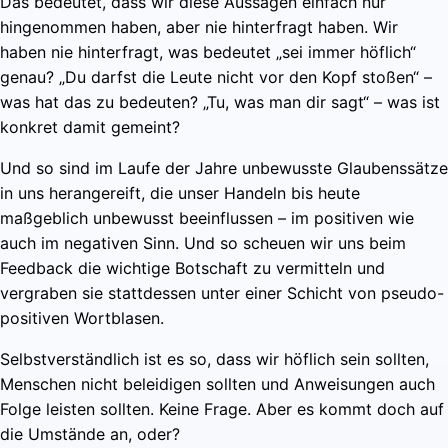
Das bedeutet, dass wir diese Aussagen einfach nur
hingenommen haben, aber nie hinterfragt haben. Wir
haben nie hinterfragt, was bedeutet „sei immer höflich“
genau? „Du darfst die Leute nicht vor den Kopf stoßen“ –
was hat das zu bedeuten? „Tu, was man dir sagt“ – was ist
konkret damit gemeint?
Und so sind im Laufe der Jahre unbewusste Glaubenssätze
in uns herangereift, die unser Handeln bis heute
maßgeblich unbewusst beeinflussen – im positiven wie
auch im negativen Sinn. Und so scheuen wir uns beim
Feedback die wichtige Botschaft zu vermitteln und
vergraben sie stattdessen unter einer Schicht von pseudo-
positiven Wortblasen.
Selbstverständlich ist es so, dass wir höflich sein sollten,
Menschen nicht beleidigen sollten und Anweisungen auch
Folge leisten sollten. Keine Frage. Aber es kommt doch auf
die Umstände an, oder?