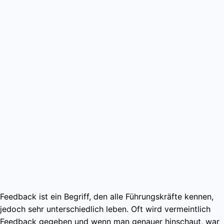
Feedback ist ein Begriff, den alle Führungskräfte kennen,
jedoch sehr unterschiedlich leben. Oft wird vermeintlich
Feedback gegeben und wenn man genauer hinschaut, war