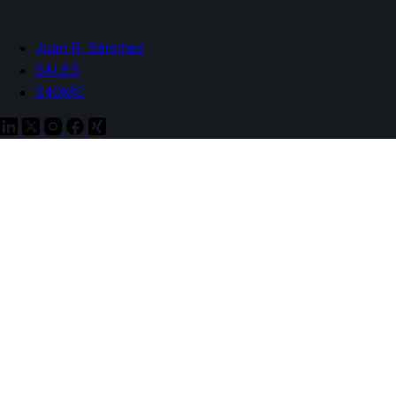
Juan R. Sánchez
SALES
240MC