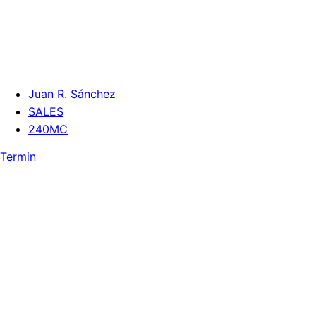
Juan R. Sánchez
SALES
240MC
Termin